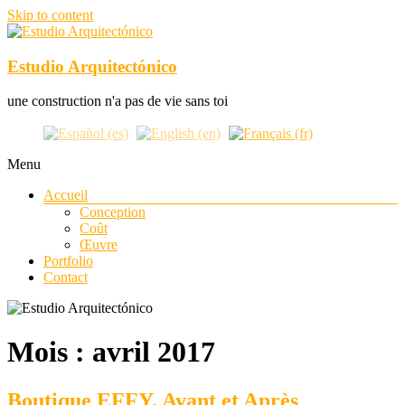
Skip to content
Estudio Arquitectónico
une construction n'a pas de vie sans toi
Menu
Accueil
Conception
Coût
Œuvre
Portfolio
Contact
Mois :
avril 2017
Boutique EFFY, Avant et Après