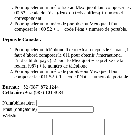
Pour appeler un numéro fixe au Mexique il faut composer le :
00 52 + code de l´état (deux ou trois chiffres) + numéro du
correspondant.
Pour appeler un numéro de portable au Mexique il faut
composer le : 00 52 + 1 + code l´état + numéro de portable.
Depuis le Canada :
Pour appeler un téléphone fixe mexicain depuis le Canada, il
faut d’abord composer le 011 pour obtenir l’international +
l’indicatif du pays (52 pour le Mexique) + le préfixe de la
région (987) + le numéro de téléphone
Pour appeler un numéro de portable au Mexique il faut
composer le : 011 52 + 1 + code l´état + numéro de portable.
Bureau:
+52 (987) 872 1244
Cellulaire:
+52 (987) 101 4683
Nom
(obligatoire)
Email
(obligatoire)
Website