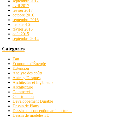
septembre 2017
avril 2017
février 2017
octobre 2016
septembre 2016
mars 2016
février 2016
août 2015
septembre 2014
Catégories
Eau
Économie d'Énergie
Extension
Analyse des coûts
Antes y Después
Architectes et Ingénieurs
Architecture
Commercial
Construction
Développement Durable
Dessin de Plans
Dessins de conception architecturale
Dessin de modèles 3D