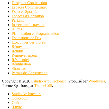
Design et Construction
Espaces Commerciaux
Espaces Sportifs
Espaces d'Habitation
Parking
Inspecteur de travaux
Autres
Planification et Programmation
Estimations de Prix
Executives des projets
Rénovation
Rendus
Renouvellement
Résidentiel
Réutilisation
Showcase
Permis de Construction
Copyright © 2026
Estudio Arquitectónico
. Propulsé par
WordPress
.
Theme Spacious par
ThemeGrill
.
Studio Architecture
Conception
Coût
Œuvre