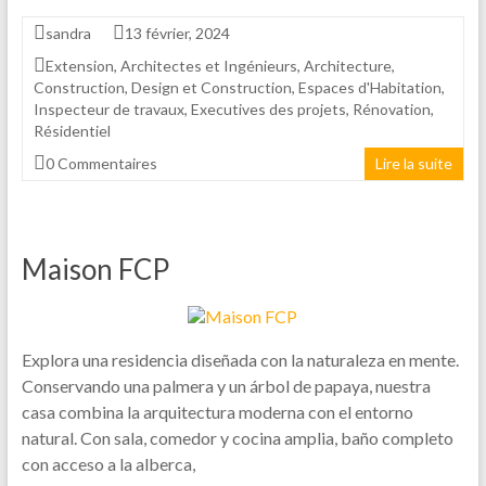
sandra
13 février, 2024
Extension
,
Architectes et Ingénieurs
,
Architecture
,
Construction
,
Design et Construction
,
Espaces d'Habitation
,
Inspecteur de travaux
,
Executives des projets
,
Rénovation
,
Résidentiel
0 Commentaires
Lire la suite
Maison FCP
Explora una residencia diseñada con la naturaleza en mente.
Conservando una palmera y un árbol de papaya, nuestra
casa combina la arquitectura moderna con el entorno
natural. Con sala, comedor y cocina amplia, baño completo
con acceso a la alberca,