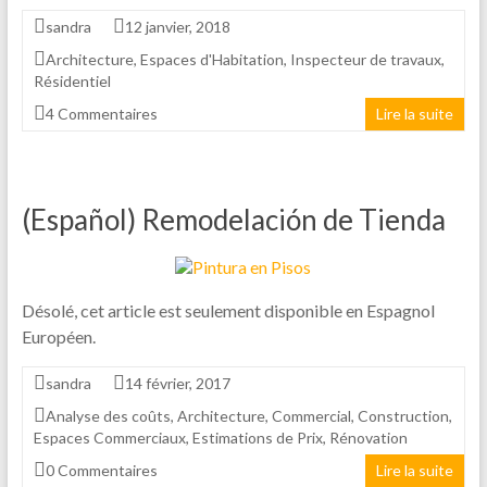
sandra
12 janvier, 2018
Architecture
,
Espaces d'Habitation
,
Inspecteur de travaux
,
Résidentiel
4 Commentaires
Lire la suite
(Español) Remodelación de Tienda
Désolé, cet article est seulement disponible en Espagnol
Européen.
sandra
14 février, 2017
Analyse des coûts
,
Architecture
,
Commercial
,
Construction
,
Espaces Commerciaux
,
Estimations de Prix
,
Rénovation
0 Commentaires
Lire la suite