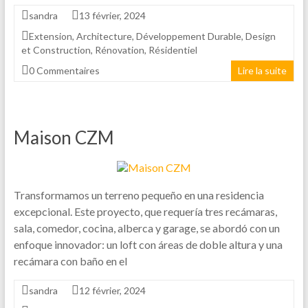
sandra
13 février, 2024
Extension
,
Architecture
,
Développement Durable
,
Design
et Construction
,
Rénovation
,
Résidentiel
0 Commentaires
Lire la suite
Maison CZM
Transformamos un terreno pequeño en una residencia
excepcional. Este proyecto, que requería tres recámaras,
sala, comedor, cocina, alberca y garage, se abordó con un
enfoque innovador: un loft con áreas de doble altura y una
recámara con baño en el
sandra
12 février, 2024