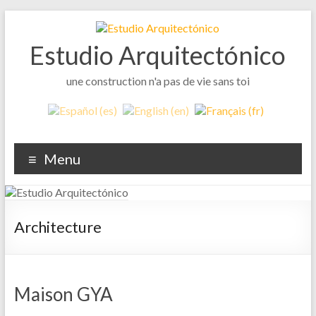
Skip
to
content
Estudio Arquitectónico
une construction n'a pas de vie sans toi
Menu
Architecture
Maison GYA