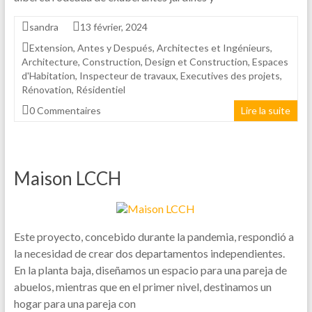
sandra
13 février, 2024
Extension
,
Antes y Después
,
Architectes et Ingénieurs
,
Architecture
,
Construction
,
Design et Construction
,
Espaces
d'Habitation
,
Inspecteur de travaux
,
Executives des projets
,
Rénovation
,
Résidentiel
0 Commentaires
Lire la suite
Maison LCCH
Este proyecto, concebido durante la pandemia, respondió a
la necesidad de crear dos departamentos independientes.
En la planta baja, diseñamos un espacio para una pareja de
abuelos, mientras que en el primer nivel, destinamos un
hogar para una pareja con