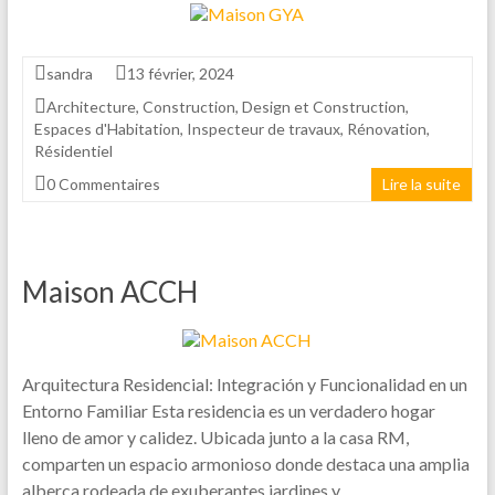
sandra
13 février, 2024
Architecture
,
Construction
,
Design et Construction
,
Espaces d'Habitation
,
Inspecteur de travaux
,
Rénovation
,
Résidentiel
0 Commentaires
Lire la suite
Maison ACCH
Arquitectura Residencial: Integración y Funcionalidad en un
Entorno Familiar Esta residencia es un verdadero hogar
lleno de amor y calidez. Ubicada junto a la casa RM,
comparten un espacio armonioso donde destaca una amplia
alberca rodeada de exuberantes jardines y