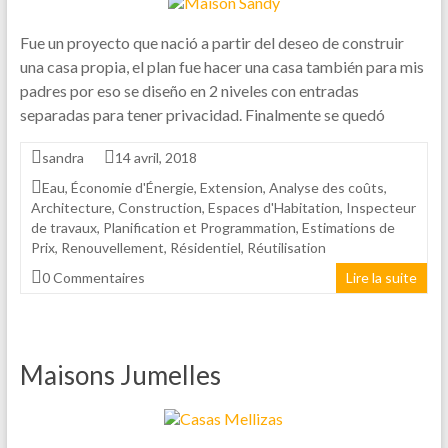
Fue un proyecto que nació a partir del deseo de construir
una casa propia, el plan fue hacer una casa también para mis
padres por eso se diseño en 2 niveles con entradas
separadas para tener privacidad. Finalmente se quedó
sandra
14 avril, 2018
Eau
,
Économie d'Énergie
,
Extension
,
Analyse des coûts
,
Architecture
,
Construction
,
Espaces d'Habitation
,
Inspecteur
de travaux
,
Planification et Programmation
,
Estimations de
Prix
,
Renouvellement
,
Résidentiel
,
Réutilisation
0 Commentaires
Lire la suite
Maisons Jumelles