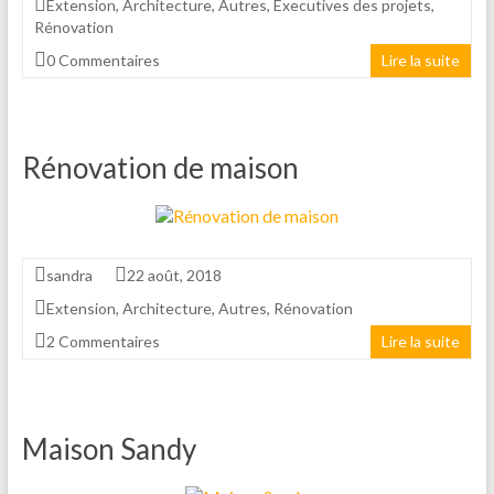
Extension
,
Architecture
,
Autres
,
Executives des projets
,
Rénovation
0 Commentaires
Lire la suite
Rénovation de maison
sandra
22 août, 2018
Extension
,
Architecture
,
Autres
,
Rénovation
2 Commentaires
Lire la suite
Maison Sandy